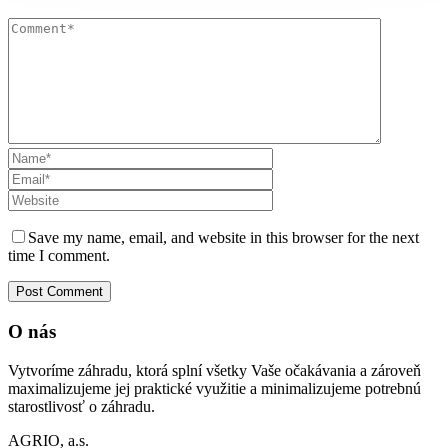
Save my name, email, and website in this browser for the next
time I comment.
O nás
Vytvoríme záhradu, ktorá splní všetky Vaše očakávania a zároveň
maximalizujeme jej praktické využitie a minimalizujeme potrebnú
starostlivosť o záhradu.
AGRIO, a.s.