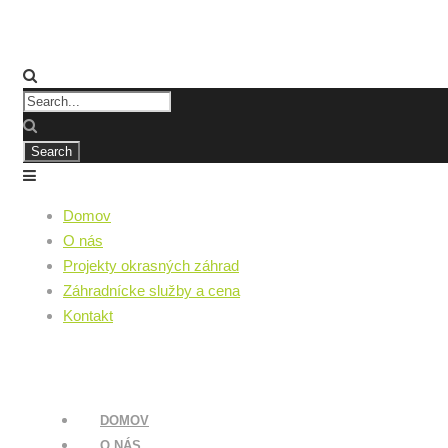
Domov
O nás
Projekty okrasných záhrad
Záhradnícke služby a cena
Kontakt
DOMOV
O NÁS