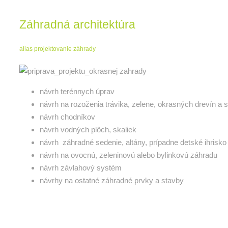
Záhradná architektúra
alias projektovanie záhrady
návrh terénnych úprav
návrh na rozoženia trávika, zelene, okrasných drevín a 
návrh chodníkov
návrh vodných plôch, skaliek
návrh záhradné sedenie, altány, prípadne detské ihrisko
návrh na ovocnú, zeleninovú alebo bylinkovú záhradu
návrh závlahový systém
návrhy na ostatné záhradné prvky a stavby