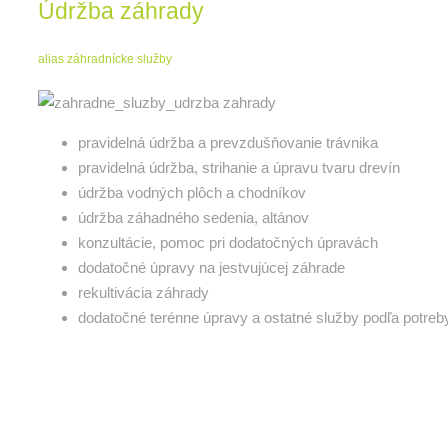
Údržba záhrady
alias záhradnícke služby
pravidelná údržba a prevzdušňovanie trávnika
pravidelná údržba, strihanie a úpravu tvaru drevín
údržba vodných plôch a chodníkov
údržba záhadného sedenia, altánov
konzultácie, pomoc pri dodatočných úpravách
dodatočné úpravy na jestvujúcej záhrade
rekultivácia záhrady
dodatočné terénne úpravy a ostatné služby podľa potreb