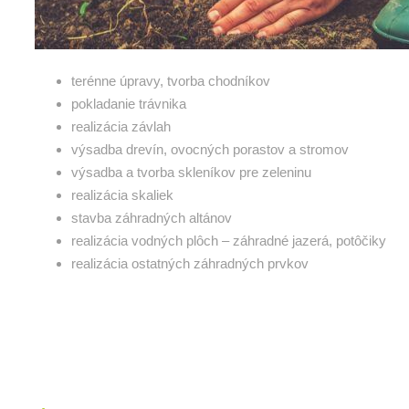
terénne úpravy, tvorba chodníkov
pokladanie trávnika
realizácia závlah
výsadba drevín, ovocných porastov a stromov
výsadba a tvorba skleníkov pre zeleninu
realizácia skaliek
stavba záhradných altánov
realizácia vodných plôch – záhradné jazerá, potôčiky
realizácia ostatných záhradných prvkov