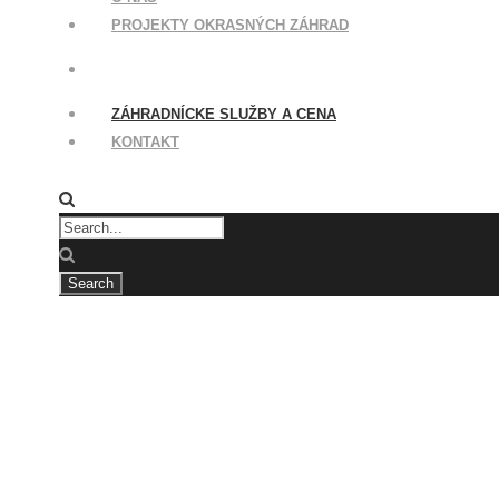
PROJEKTY OKRASNÝCH ZÁHRAD
ZÁHRADNÍCKE SLUŽBY A CENA
KONTAKT