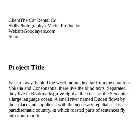
Client
The Car Rental Co
Skills
Photography / Media Production
Website
Goodlayers.com
Share
Project Title
Far far away, behind the word mountains, far from the countries
Vokalia and Consonantia, there live the blind texts. Separated
they live in Bookmarksgrove right at the coast of the Semantics,
a large language ocean. A small river named Duden flows by
their place and supplies it with the necessary regelialia. It is a
paradisematic country, in which roasted parts of sentences fly
into your mouth.