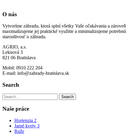
O nás
Vytvoríme záhradu, ktorá splní všetky Vaše očakávania a zároveň
maximalizujeme jej praktické využitie a minimalizujeme potrebnú
starostlivosť o záhradu.
AGRIO, a.s.
Leknová 3
821 06 Bratislava
Mobil: 0910 222 204
E-mail: info@zahrady-bratislava.sk
Search
Naše práce
Hortenzia 2
Jarné kvety 3
Ruže