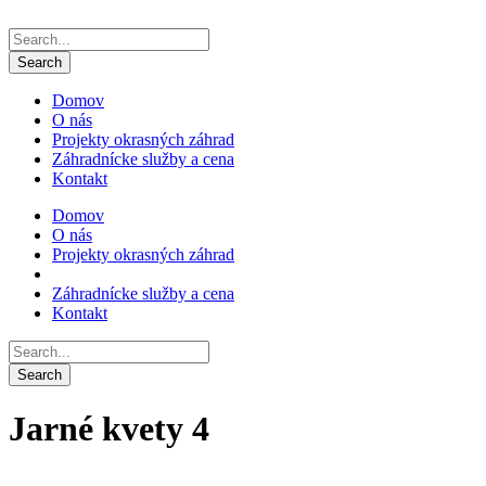
Domov
O nás
Projekty okrasných záhrad
Záhradnícke služby a cena
Kontakt
Domov
O nás
Projekty okrasných záhrad
Záhradnícke služby a cena
Kontakt
Jarné kvety 4