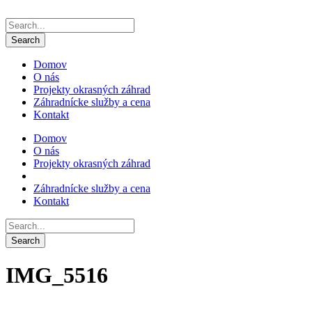
Domov
O nás
Projekty okrasných záhrad
Záhradnícke služby a cena
Kontakt
Domov
O nás
Projekty okrasných záhrad
Záhradnícke služby a cena
Kontakt
IMG_5516