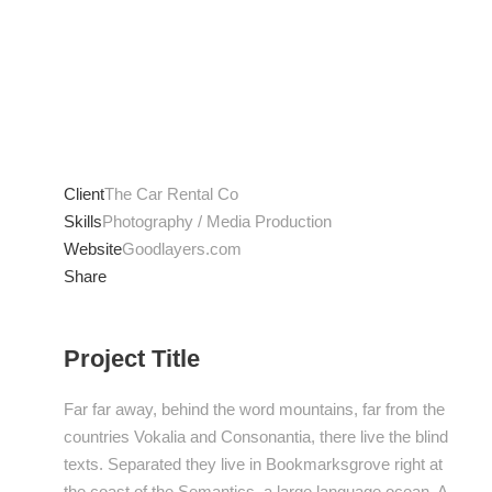
Client
The Car Rental Co
Skills
Photography / Media Production
Website
Goodlayers.com
Share
Project Title
Far far away, behind the word mountains, far from the
countries Vokalia and Consonantia, there live the blind
texts. Separated they live in Bookmarksgrove right at
the coast of the Semantics, a large language ocean. A