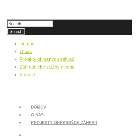
Domov
O nás
Projekty okrasných záhrad
Záhradnícke služby a cena
Kontakt
DOMOV
O NÁS
PROJEKTY OKRASNÝCH ZÁHRAD