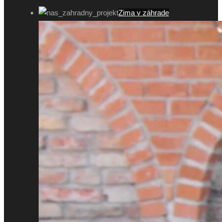
Zima v záhrade