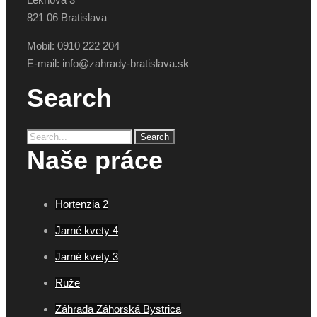
821 06 Bratislava
Mobil: 0910 222 204
E-mail: info@zahrady-bratislava.sk
Search
Naše práce
Hortenzia 2
Jarné kvety 4
Jarné kvety 3
Ruže
Záhrada Záhorská Bystrica