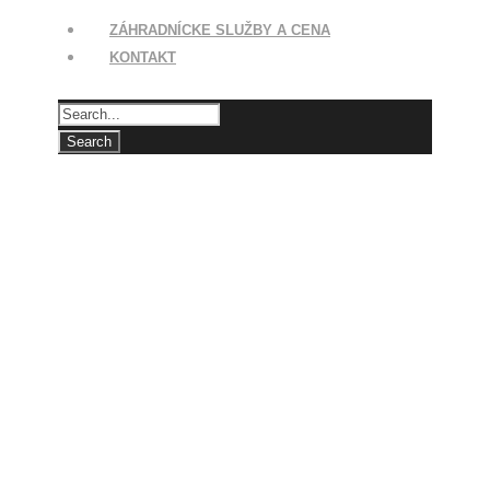
ZÁHRADNÍCKE SLUŽBY A CENA
KONTAKT
Hortenzia